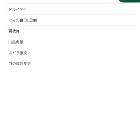
ドライアイ
なみだ目(流涙症)
翼状片
円錐角膜
ぶどう膜炎
目の救急疾患