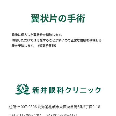
翼状片の手術
角膜に侵入した翼状片を切除します。
切除しただけでは再発することが多いので正常な結膜を移植し再
発を予防します。（遊離片移植）
住所:〒007-0806 北海道札幌市東区東苗穂6条2丁目9-18
TEL/011-785-7707
FAX/011-785-4131