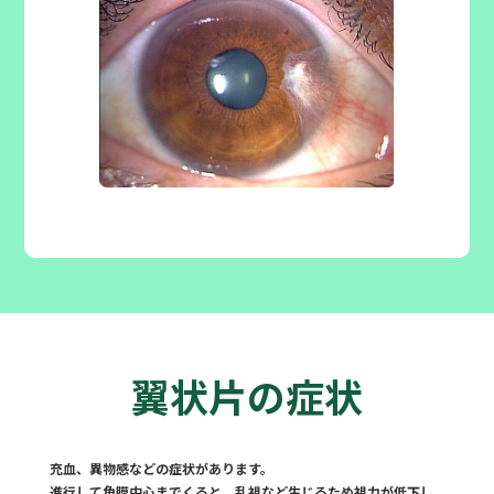
翼状片の症状
充血、異物感などの症状があります。
進行して角膜中心までくると、乱視など生じるため視力が低下し