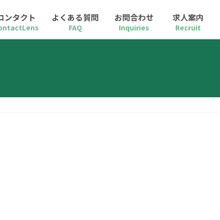
コンタクト
よくある質問
お問合わせ
求人案内
ontactLens
FAQ
Inquiries
Recruit