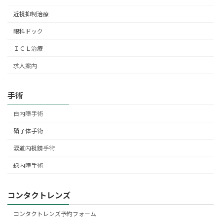
近視抑制治療
眼科ドック
ＩＣＬ治療
求人案内
手術
白内障手術
硝子体手術
涙道内視鏡手術
緑内障手術
コンタクトレンズ
コンタクトレンズ予約フォーム