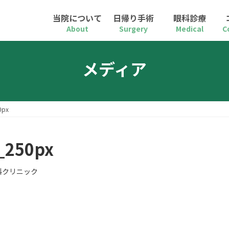
当院について
日帰り手術
眼科診療
About
Surgery
Medical
C
メディア
px
50px
科クリニック